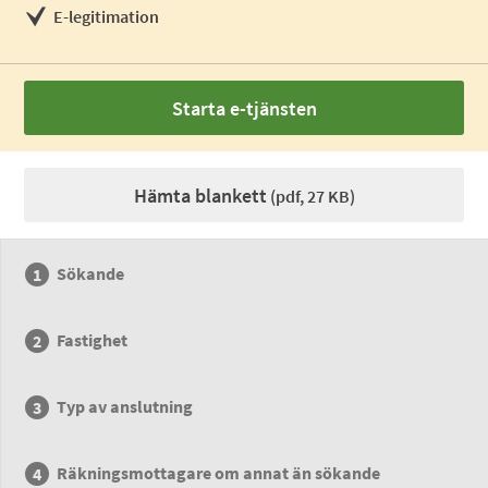
E-legitimation
Starta e-tjänsten
Hämta blankett
(pdf, 27 KB)
Sökande
Fastighet
Typ av anslutning
Räkningsmottagare om annat än sökande